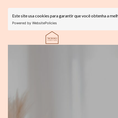
Este site usa cookies para garantir que você obtenha a mel
Powered by WebsitePolicies