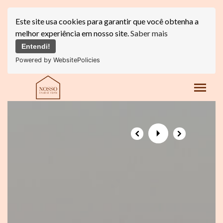
Este site usa cookies para garantir que você obtenha a
melhor experiência em nosso site.
Saber mais
Entendi!
Powered by WebsitePolicies
menu