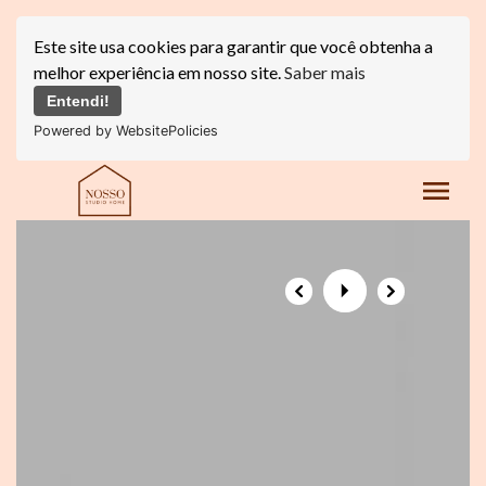
Este site usa cookies para garantir que você obtenha a
melhor experiência em nosso site.
Saber mais
Entendi!
Powered by WebsitePolicies
menu