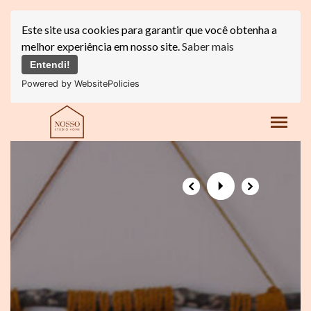
Este site usa cookies para garantir que você obtenha a
melhor experiência em nosso site.
Saber mais
Entendi!
Powered by WebsitePolicies
menu