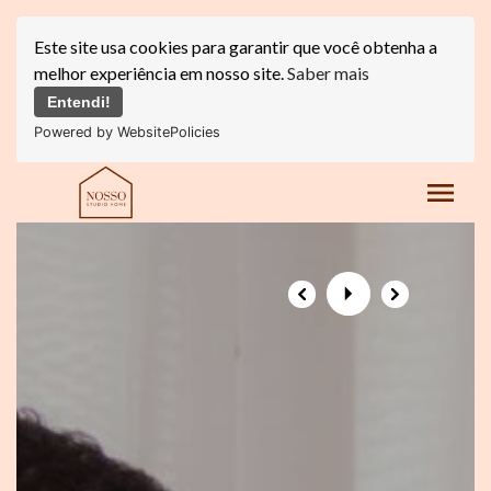
Este site usa cookies para garantir que você obtenha a
melhor experiência em nosso site.
Saber mais
Entendi!
Powered by WebsitePolicies
menu