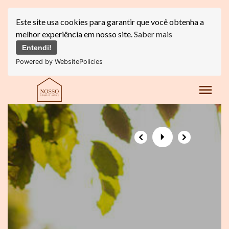
Este site usa cookies para garantir que você obtenha a
melhor experiência em nosso site.
Saber mais
Entendi!
Powered by WebsitePolicies
menu