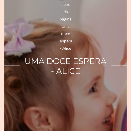
UMA DOCE ESPERA
- ALICE