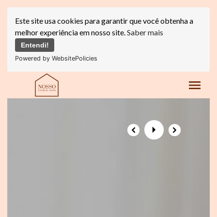
Este site usa cookies para garantir que você obtenha a
melhor experiência em nosso site.
Saber mais
Entendi!
Powered by WebsitePolicies
menu