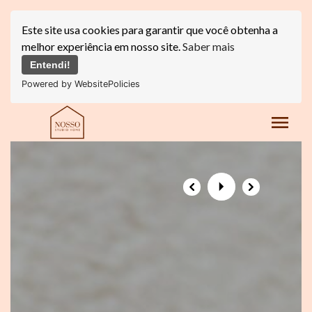
Este site usa cookies para garantir que você obtenha a
melhor experiência em nosso site.
Saber mais
Entendi!
Powered by WebsitePolicies
menu