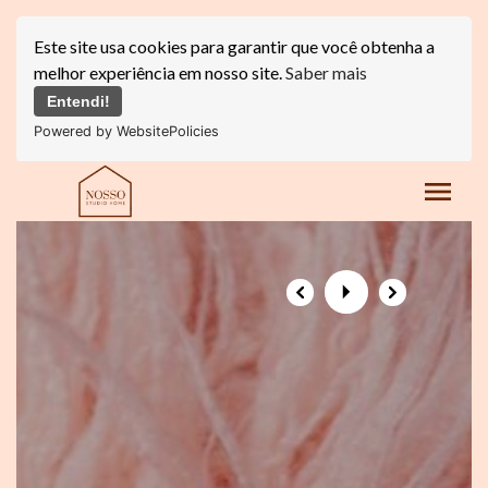
Este site usa cookies para garantir que você obtenha a
melhor experiência em nosso site.
Saber mais
Entendi!
Powered by WebsitePolicies
menu