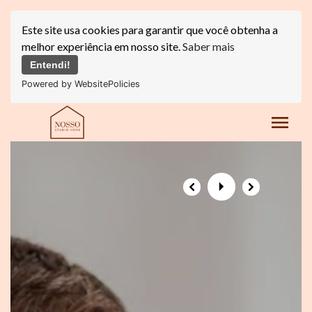
Este site usa cookies para garantir que você obtenha a
melhor experiência em nosso site.
Saber mais
Entendi!
Powered by WebsitePolicies
menu