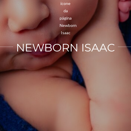
NEWBORN ISAAC