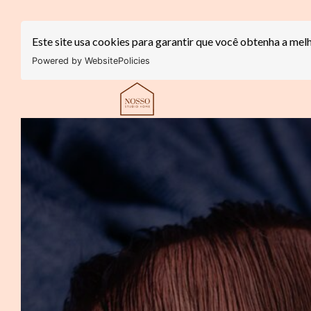
Este site usa cookies para garantir que você obtenha a mel
Powered by WebsitePolicies