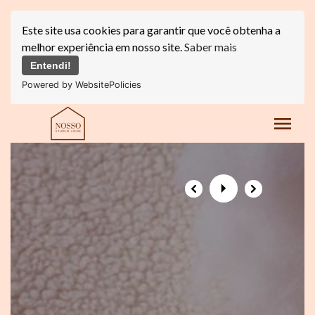
Este site usa cookies para garantir que você obtenha a
melhor experiência em nosso site.
Saber mais
Entendi!
Powered by WebsitePolicies
menu