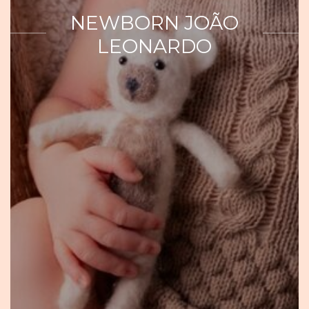
NEWBORN JOÃO
LEONARDO