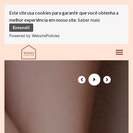
Este site usa cookies para garantir que você obtenha a
melhor experiência em nosso site.
Saber mais
Entendi!
Powered by WebsitePolicies
menu