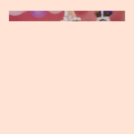
SMASH THE CAKE - LUISA